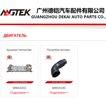
ДВИГАТЕЛЬ
Крышка теплообм..
Патрубок интерк..
WW10203
WW10190
Подробнее>>
Подробнее>>