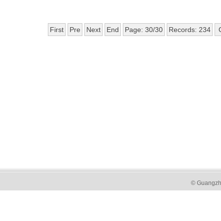
First
Pre
Next
End
Page: 30/30
Records: 234
© Guangzh