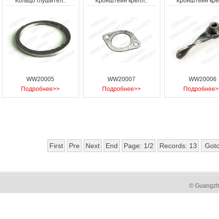
Кольцо глушител..
Кронштейн крепл..
Кронштейн кре
WW20005
WW20007
WW20006
Подробнее>>
Подробнее>>
Подробнее>
First
Pre
Next
End
Page: 1/2
Records: 13
© Guangzh