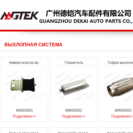
ВЫХЛОПНАЯ СИСТЕМА
Аммортизатор кр..
Глушитель
Гофра выхлоп
WW20001
WW20002
WW20003
Подробнее>>
Подробнее>>
Подробнее>