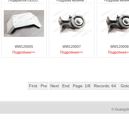
Подкрылок ISUZU..
Подушка кабины ..
Подушка кабин
WW120005
WW120007
WW120008
Подробнее>>
Подробнее>>
Подробнее>
First
Pre
Next
End
Page: 1/8
Records: 64
© Guangzh